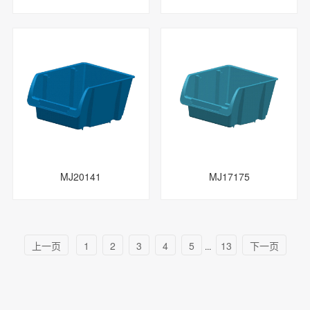
MJ20141
MJ17175
上一页
1
2
3
4
5
13
下一页
...