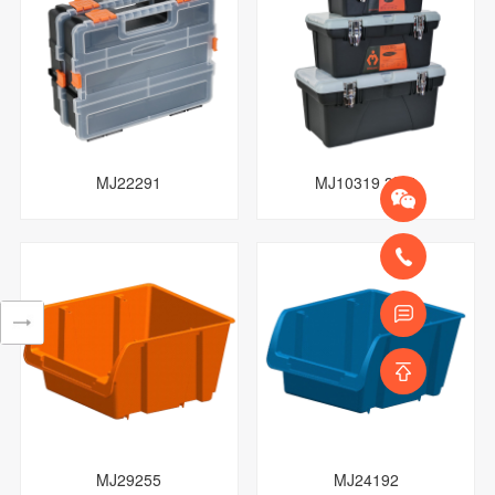
MJ22291
MJ10319 3IN1
MJ29255
MJ24192